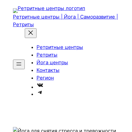
Перейти
к
Ретритные центры | Йога | Саморазвитие |
содержимому
Ретриты
Ретритные центры
Ретриты
Йога центры
Контакты
Регион
ВКонтакте
Telegram