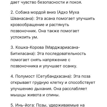
дает чувство безопасности и покоя.
2. Собака мордой вниз (Адхо Муха
Шванасана): Эта асана помогает улучшить
кровообращение и растянуть
позвоночник. Она также помогает
успокоить ум.
3. Кошка-Корова (Марджариасана-
Битиласана): Эта последовательность
помогает снять напряжение с
позвоночника и улучшает осанку.
4. Полумост (Сетубандхасана): Эта поза
открывает грудную клетку и способствует
улучшению дыхания. Она расслабляет
мышцы живота и спины.
5. Инь-йога: Позы, удерживаемые на