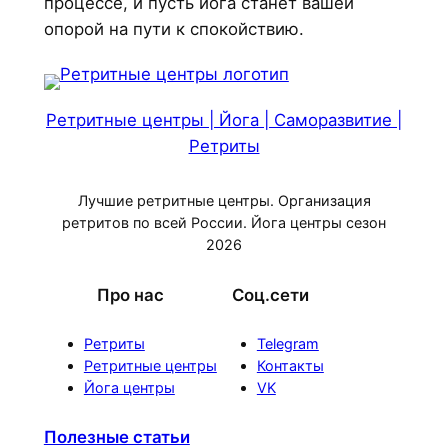
процессе, и пусть йога станет вашей
опорой на пути к спокойствию.
Ретритные центры | Йога | Саморазвитие |
Ретриты
Лучшие ретритные центры. Организация
ретритов по всей России. Йога центры сезон
2026
Про нас
Соц.сети
Ретриты
Telegram
Ретритные центры
Контакты
Йога центры
VK
Полезные статьи