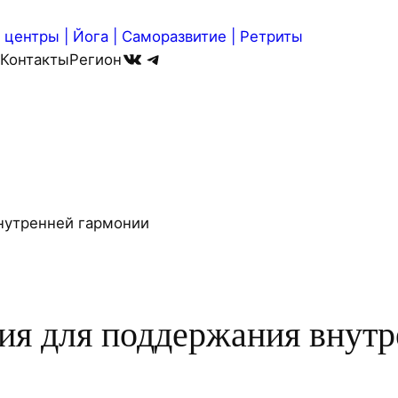
центры | Йога | Саморазвитие | Ретриты
ВКонтакте
Telegram
Контакты
Регион
ия для поддержания внут