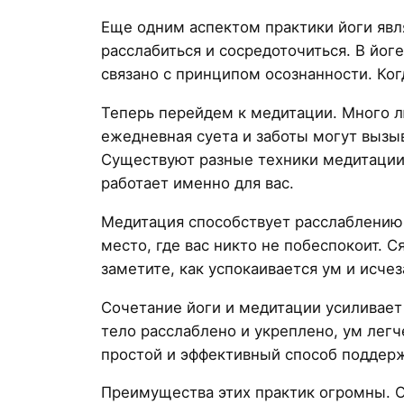
Еще одним аспектом практики йоги явл
расслабиться и сосредоточиться. В йог
связано с принципом осознанности. Ког
Теперь перейдем к медитации. Много 
ежедневная суета и заботы могут вызы
Существуют разные техники медитации.
работает именно для вас.
Медитация способствует расслаблению.
место, где вас никто не побеспокоит. 
заметите, как успокаивается ум и исч
Сочетание йоги и медитации усиливает 
тело расслаблено и укреплено, ум легч
простой и эффективный способ поддер
Преимущества этих практик огромны. 