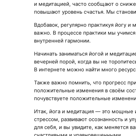
и медитацией, часто сообщают о снижен
повышают уровень счастья. Мы станов
Вдобавок, регулярно практикуя йогу и 
важно. В процессе практики мы учимся 
внутренней гармонии.
Начинать заниматься йогой и медитацие
вечерней порой, когда вы не торопитес
В интернете можно найти много ресурс
Также важно помнить, что прогресс пр
положительные изменения в своём сост
почувствуете положительные изменени
Итак, йога и медитация — это мощные 
стрессом, развивают осознанность и у
для себя, и вы увидите, как меняется 
счастливыми и уравновешенными.