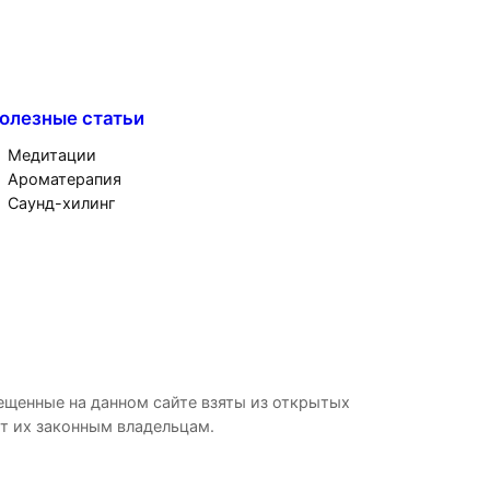
олезные статьи
Медитации
Ароматерапия
Саунд-хилинг
ещенные на данном сайте взяты из открытых
ат их законным владельцам.