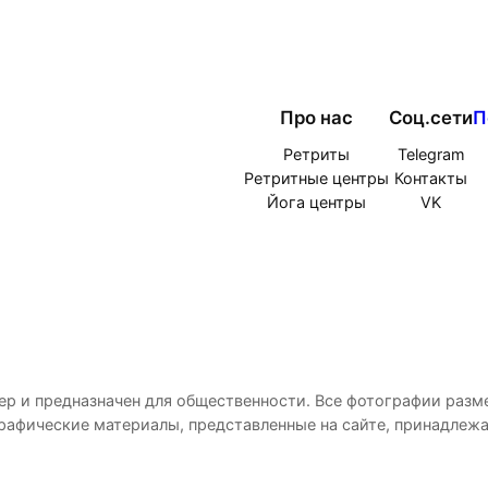
Про нас
Соц.сети
П
Ретриты
Telegram
Ретритные центры
Контакты
Йога центры
VK
р и предназначен для общественности. Все фотографии разм
графические материалы, представленные на сайте, принадлеж