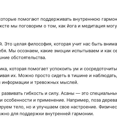
 которые помогают поддерживать внутреннюю гармон
ексте мы поговорим о том, как йога и медитация мог
. Это целая философия, которая учит нас быть внима
ебя. Мы осознаем, какие эмоции испытываем и как с
шние обстоятельства.
ника, которая помогает успокоить ум и сосредоточи
вая их. Можно просто сидеть в тишине и наблюдать, 
ей информации и тревожных мыслей.
 развивать гибкость и силу. Асаны — это специальн
и особенности и применение. Например, поза дерева
ируем тело, но и улучшаем свое настроение. Физичес
ажно для поддержки внутренней гармонии.