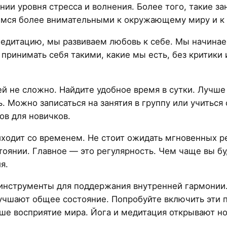
ии уровня стресса и волнения. Более того, такие за
имся более внимательными к окружающему миру и к 
медитацию, мы развиваем любовь к себе. Мы начинаем
принимать себя такими, какие мы есть, без критики 
й не сложно. Найдите удобное время в сутки. Лучше
ь. Можно записаться на занятия в группу или учиться
ов для новичков.
иходит со временем. Не стоит ожидать мгновенных р
оянии. Главное — это регулярность. Чем чаще вы бу
я.
инструменты для поддержания внутренней гармонии.
лучшают общее состояние. Попробуйте включить эти 
ваше восприятие мира. Йога и медитация открывают н