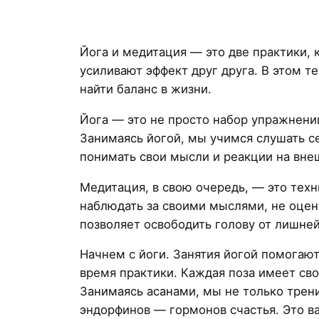
Йога и медитация — это две практики,
усиливают эффект друг друга. В этом т
найти баланс в жизни.
Йога — это не просто набор упражнений
Занимаясь йогой, мы учимся слушать с
понимать свои мысли и реакции на вне
Медитация, в свою очередь, — это тех
наблюдать за своими мыслями, не оцени
позволяет освободить голову от лишн
Начнем с йоги. Занятия йогой помогают
время практики. Каждая поза имеет сво
Занимаясь асанами, мы не только трен
эндорфинов — гормонов счастья. Это в