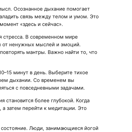
мысл. Осознанное дыхание помогает
наладить связь между телом и умом. Это
момент «здесь и сейчас».
я стресса. В современном мире
м от ненужных мыслей и эмоций.
овторять мантры. Важно найти то, что
0–15 минут в день. Выберите тихое
своем дыхании. Со временем вы
ляться с повседневными задачами.
я становится более глубокой. Когда
 а затем перейти к медитации. Это
 состояние. Люди, занимающиеся йогой