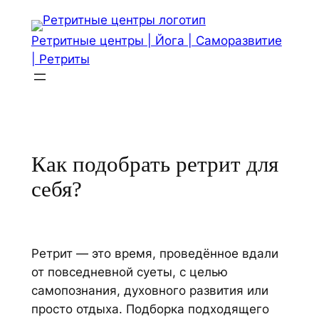
Перейти
к
Ретритные центры | Йога | Саморазвитие
содержимому
| Ретриты
Как подобрать ретрит для
себя?
Ретрит — это время, проведённое вдали
от повседневной суеты, с целью
самопознания, духовного развития или
просто отдыха. Подборка подходящего