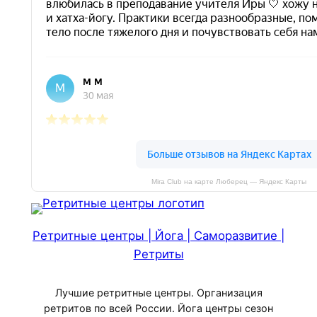
Mira Club на карте Люберец — Яндекс Карты
Ретритные центры | Йога | Саморазвитие |
Ретриты
Лучшие ретритные центры. Организация
ретритов по всей России. Йога центры сезон