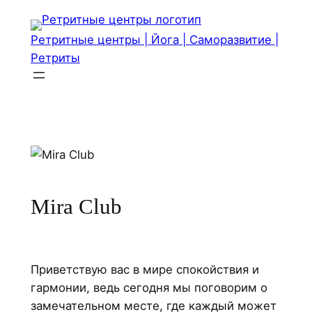
Перейти
к
Ретритные центры | Йога | Саморазвитие |
содержимому
Ретриты
Mira Club
Приветствую вас в мире спокойствия и
гармонии, ведь сегодня мы поговорим о
замечательном месте, где каждый может