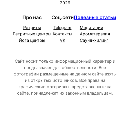
2026
Про нас
Соц.сети
Полезные статьи
Ретриты
Telegram
Медитации
Ретритные центры
Контакты
Ароматерапия
Йога центры
VK
Саунд-хилинг
Сайт носит только информационный характер и
предназначен для общественности. Все
фотографии размещенные на данном сайте взяты
из открытых источников. Все права на
графические материалы, представленные на
сайте, принадлежат их законным владельцам.
Прокрутка
вверх