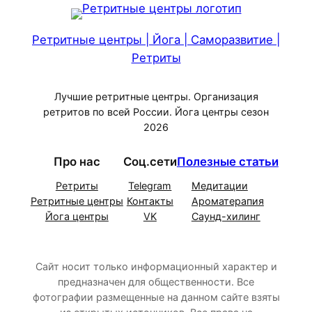
Ретритные центры | Йога | Саморазвитие |
Ретриты
Лучшие ретритные центры. Организация
ретритов по всей России. Йога центры сезон
2026
Про нас
Соц.сети
Полезные статьи
Ретриты
Telegram
Медитации
Ретритные центры
Контакты
Ароматерапия
Йога центры
VK
Саунд-хилинг
Сайт носит только информационный характер и
предназначен для общественности. Все
фотографии размещенные на данном сайте взяты