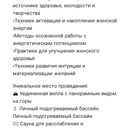
источнике здоровья, молодости и
творчества
▫️Техники активации и накопления женской
энергии
▫️Методы осознанной работы с
энергетическим потенциалом
▫️Практики для улучшения женского
здоровья
▫️Техники развития интуиции и
материализации желаний
Уникальное место проведения:
🏔️ Уединенная вилла с панорамным видом
на горы
💧 Личный подогреваемый бассейн
Личный подогреваемый бассейн
❤️‍🔥 Сауна для расслабления и