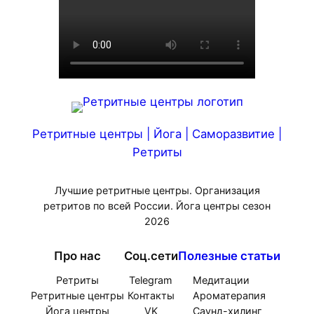
Ретритные центры | Йога | Саморазвитие |
Ретриты
Лучшие ретритные центры. Организация
ретритов по всей России. Йога центры сезон
2026
Про нас
Соц.сети
Полезные статьи
Ретриты
Telegram
Медитации
Ретритные центры
Контакты
Ароматерапия
Йога центры
VK
Саунд-хилинг