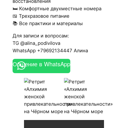
восстановления
🛏️ Комфортные двухместные номера
🍱 Трехразовое питание
📚 Все практики и материалы
Для записи и вопросам:
TG @alina_podivilova
WhatsApp +79692134447 Алина
Общение в WhatsApp