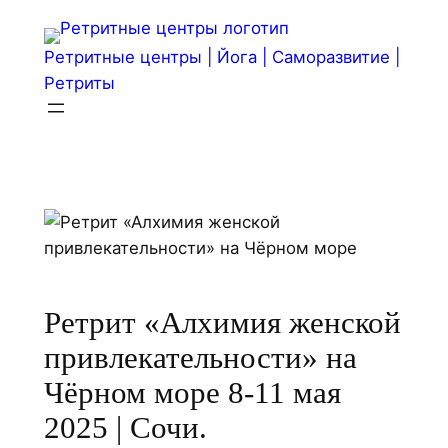
Перейти
к
Ретритные центры | Йога | Саморазвитие |
содержимому
Ретриты
Ретрит «Алхимия женской
привлекательности» на
Чёрном море 8-11 мая
2025 | Сочи.