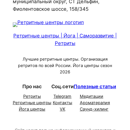
муниципальный округ, СТ Дельфин,
Фиолентовское шоссе, 158/345
Ретритные центры | Йога | Саморазвитие |
Ретриты
Лучшие ретритные центры. Организация
ретритов по всей России. Йога центры сезон
2026
Про нас
Соц.сети
Полезные статьи
Ретриты
Telegram
Медитации
Ретритные центры
Контакты
Ароматерапия
Йога центры
VK
Саунд-хилинг