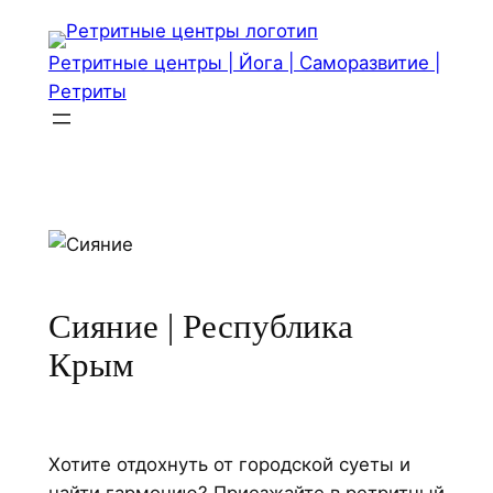
Перейти
к
Ретритные центры | Йога | Саморазвитие |
содержимому
Ретриты
Сияние | Республика
Крым
Хотите отдохнуть от городской суеты и
найти гармонию? Приезжайте в ретритный