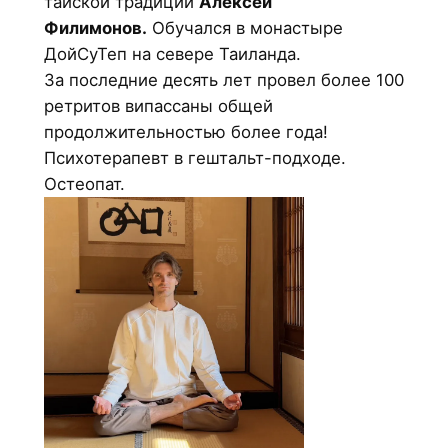
тайской традиции
Алексей
Филимонов.
Обучался в монастыре
ДойСуТеп на севере Таиланда.
За последние десять лет провел более 100
ретритов випассаны общей
продолжительностью более года!
Психотерапевт в гештальт-подходе.
Остеопат.