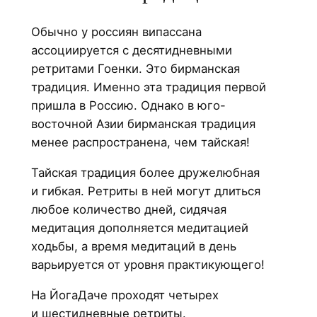
Обычно у россиян випассана
ассоциируется с десятидневными
ретритами Гоенки. Это бирманская
традиция. Именно эта традиция первой
пришла в Россию. Однако в юго-
восточной Азии бирманская традиция
менее распространена, чем тайская!
Тайская традиция более дружелюбная
и гибкая. Ретриты в ней могут длиться
любое количество дней, сидячая
медитация дополняется медитацией
ходьбы, а время медитаций в день
варьируется от уровня практикующего!
На ЙогаДаче проходят четырех
и шестидневные ретриты.