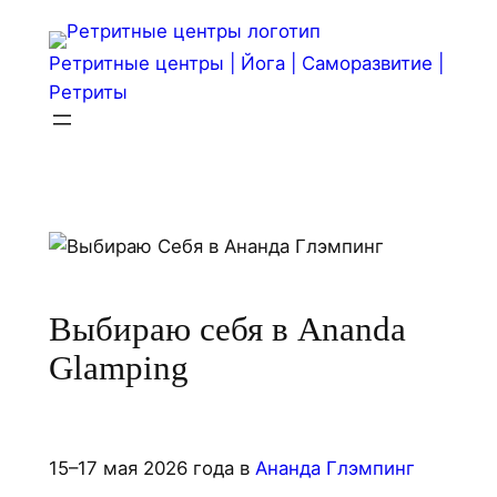
Перейти
к
Ретритные центры | Йога | Саморазвитие |
содержимому
Ретриты
Выбираю себя в Ananda
Glamping
15–17 мая 2026 года в
Ананда Глэмпинг