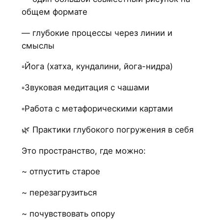
общем формате
— глубокие процессы через линии и
смыслы
▫️Йога (хатха, кундалини, йога-нидра)
▫️Звуковая медитация с чашами
▫️Работа с метафорическими картами
🌿 Практики глубокого погружения в себя
Это пространство, где можно:
~ отпустить старое
~ перезагрузиться
~ почувствовать опору