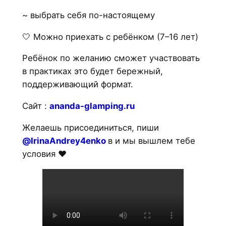
~ выбрать себя по-настоящему
🤍 Можно приехать с ребёнком (7–16 лет)
Ребёнок по желанию сможет участвовать
в практиках это будет бережный,
поддерживающий формат.
Сайт :
ananda-glamping.ru
Желаешь присоединиться, пиши
@IrinaAndrey4enko
в и мы вышлем тебе
условия ❤️