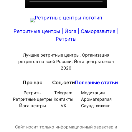
Ретритные центры | Йога | Саморазвитие |
Ретриты
Лучшие ретритные центры. Организация
ретритов по всей России. Йога центры сезон
2026
Про нас
Соц.сети
Полезные статьи
Ретриты
Telegram
Медитации
Ретритные центры
Контакты
Ароматерапия
Йога центры
VK
Саунд-хилинг
Сайт носит только информационный характер и