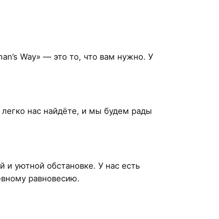
n’s Way» — это то, что вам нужно. У
 легко нас найдёте, и мы будем рады
 и уютной обстановке. У нас есть
евному равновесию.