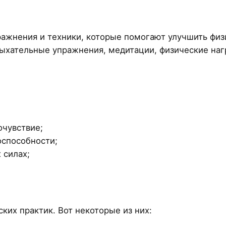
ажнения и техники, которые помогают улучшить физ
ыхательные упражнения, медитации, физические наг
очувствие;
оспособности;
 силах;
их практик. Вот некоторые из них: