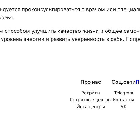
дуется проконсультироваться с врачом или специали
ровья.
м способом улучшить качество жизни и общее самоч
 уровень энергии и развить уверенность в себе. Попр
Про нас
Соц.сети
П
Ретриты
Telegram
Ретритные центры
Контакты
Йога центры
VK