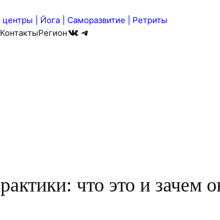
центры | Йога | Саморазвитие | Ретриты
ВКонтакте
Telegram
Контакты
Регион
рактики: что это и зачем 