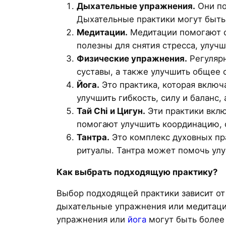
Дыхательные упражнения.
Они по
Дыхательные практики могут быть 
Медитации.
Медитации помогают с
полезны для снятия стресса, улуч
Физические упражнения.
Регулярн
суставы, а также улучшить общее 
Йога.
Это практика, которая включ
улучшить гибкость, силу и баланс
Тай Chi и Цигун.
Эти практики вклю
помогают улучшить координацию, с
Тантра.
Это комплекс духовных пра
ритуалы. Тантра может помочь улу
Как выбрать подходящую практику?
Выбор подходящей практики зависит от 
дыхательные упражнения или медитаци
упражнения или
йога
могут быть более