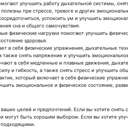
могают улучшить работу дыхательной системы, снять
полезны при стрессе, тревоге и других эмоциональн
осредоточиться, успокоить ум и улучшить эмоционал
шения сна и общего самочувствия.
ые физические нагрузки помогают улучшить физиче
состояние здоровья.
ает в себя физические упражнения, дыхательные тех
, а также снять напряжение и улучшить эмоционально
чают в себя медленные и плавные движения, дыхате
илу и гибкость, а также снять стресс и улучшить об
ктик, который включает в себя физические упражне
чшить эмоциональное и физическое состояние, разви
ваших целей и предпочтений. Если вы хотите снять с
и могут быть хорошим выбором. Если вы хотите улу
 подходящими.